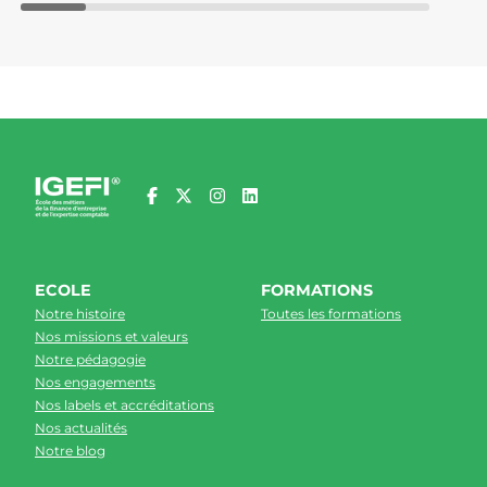
ECOLE
FORMATIONS
Notre histoire
Toutes les formations
Nos missions et valeurs
Notre pédagogie
Nos engagements
Nos labels et accréditations
Nos actualités
Notre blog