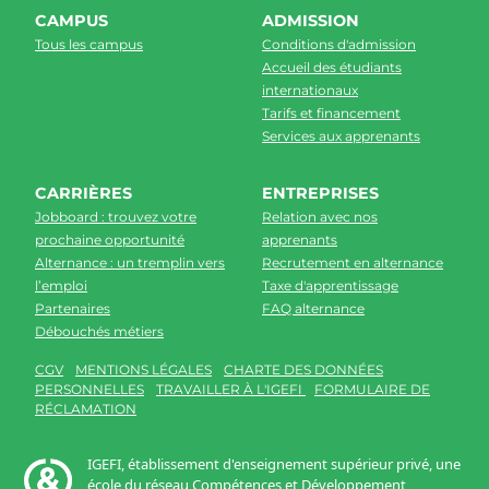
CAMPUS
ADMISSION
Tous les campus
Conditions d'admission
Accueil des étudiants
internationaux
Tarifs et financement
Services aux apprenants
CARRIÈRES
ENTREPRISES
Jobboard : trouvez votre
Relation avec nos
prochaine opportunité
apprenants
Alternance : un tremplin vers
Recrutement en alternance
l’emploi
Taxe d'apprentissage
Partenaires
FAQ alternance
Débouchés métiers
CGV
MENTIONS LÉGALES
CHARTE DES DONNÉES
PERSONNELLES
TRAVAILLER À L'IGEFI
FORMULAIRE DE
RÉCLAMATION