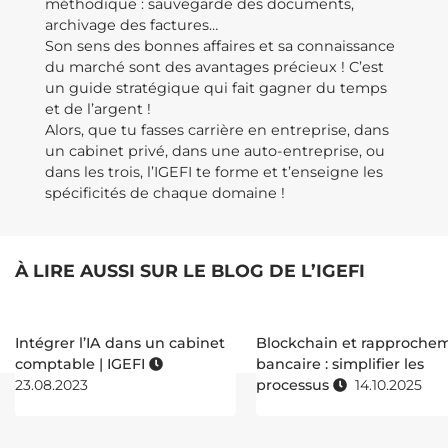
méthodique : sauvegarde des documents,
archivage des factures…
Son sens des bonnes affaires et sa connaissance
du marché sont des avantages précieux ! C’est
un guide stratégique qui fait gagner du temps
et de l’argent !
Alors, que tu fasses carrière en entreprise, dans
un cabinet privé, dans une auto-entreprise, ou
dans les trois, l’IGEFI te forme et t’enseigne les
spécificités de chaque domaine !
À LIRE AUSSI SUR LE BLOG DE L’IGEFI
Intégrer l’IA dans un cabinet
Blockchain et rapproche
comptable | IGEFI
bancaire : simplifier les
23.08.2023
processus
14.10.2025