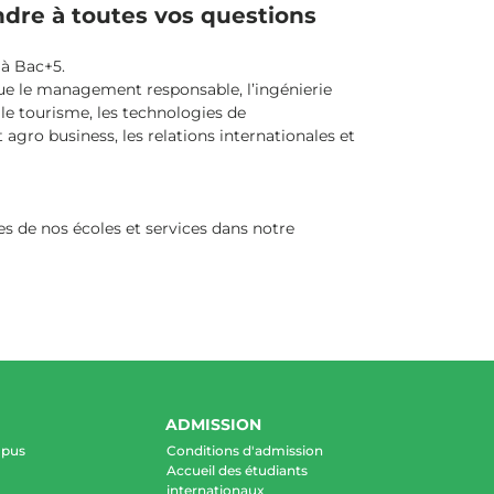
ndre à toutes vos questions
 à Bac+5.
 que le management responsable, l’ingénierie
 le tourisme, les technologies de
agro business, les relations internationales et
s de nos écoles et services dans notre
ADMISSION
mpus
Conditions d'admission
Accueil des étudiants
internationaux