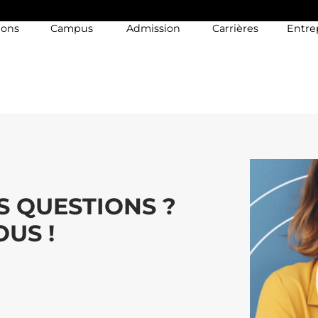
ions
Campus
Admission
Carrières
Entre
S QUESTIONS ?
US !