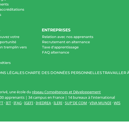
ments
 accréditations
s
S
ENTREPRISES
ouvez votre
Relation avec nos apprenants
portunité
Recrutement en alternance
un tremplin vers
Taxe d'apprentissage
FAQ alternance
étiers
NS LÉGALES
CHARTE DES DONNÉES PERSONNELLES
TRAVAILLER À