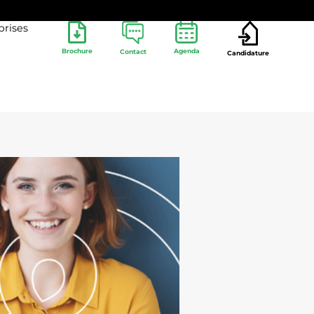
prises
Brochure
Agenda
Contact
Candidature