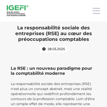
La responsabilité sociale des
entreprises (RSE) au cœur des
préoccupations comptables
28.03.2025
La RSE : un nouveau paradigme pour
la comptabilité moderne
La responsabilité sociale des entreprises (RSE)
n'est plus un concept abstrait, mais une réalité
opérationnelle qui redéfinit profondément les
contours de la profession comptable. Loin d'être
un simple effet de mode, elle représente une