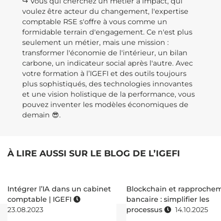
↪️ Vous qui cherchez un métier à impact, qui
voulez être acteur du changement, l'expertise
comptable RSE s'offre à vous comme un
formidable terrain d'engagement. Ce n'est plus
seulement un métier, mais une mission :
transformer l'économie de l'intérieur, un bilan
carbone, un indicateur social après l'autre. Avec
votre formation à l’IGEFI et des outils toujours
plus sophistiqués, des technologies innovantes
et une vision holistique de la performance, vous
pouvez inventer les modèles économiques de
demain 😎.
À LIRE AUSSI SUR LE BLOG DE L’IGEFI
Intégrer l’IA dans un cabinet
Blockchain et rapproche
comptable | IGEFI
bancaire : simplifier les
23.08.2023
processus
14.10.2025