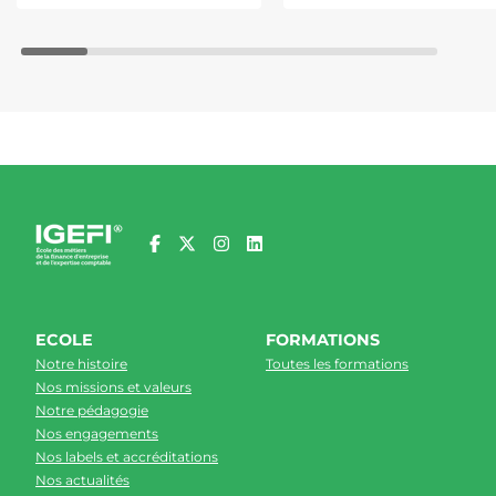
ECOLE
FORMATIONS
Notre histoire
Toutes les formations
Nos missions et valeurs
Notre pédagogie
Nos engagements
Nos labels et accréditations
Nos actualités