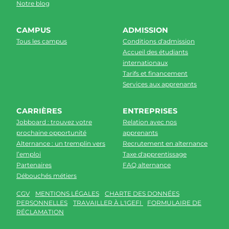
Notre blog
CAMPUS
ADMISSION
Tous les campus
Conditions d'admission
Accueil des étudiants
internationaux
Tarifs et financement
Services aux apprenants
CARRIÈRES
ENTREPRISES
Jobboard : trouvez votre
Relation avec nos
prochaine opportunité
apprenants
Alternance : un tremplin vers
Recrutement en alternance
l’emploi
Taxe d'apprentissage
Partenaires
FAQ alternance
Débouchés métiers
CGV
MENTIONS LÉGALES
CHARTE DES DONNÉES
PERSONNELLES
TRAVAILLER À L'IGEFI
FORMULAIRE DE
RÉCLAMATION