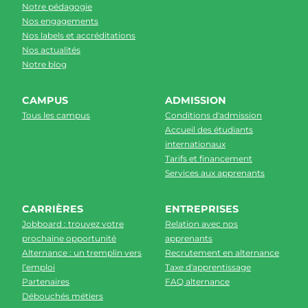
Notre pédagogie
Nos engagements
Nos labels et accréditations
Nos actualités
Notre blog
CAMPUS
ADMISSION
Tous les campus
Conditions d'admission
Accueil des étudiants
internationaux
Tarifs et financement
Services aux apprenants
CARRIÈRES
ENTREPRISES
Jobboard : trouvez votre
Relation avec nos
prochaine opportunité
apprenants
Alternance : un tremplin vers
Recrutement en alternance
l’emploi
Taxe d'apprentissage
Partenaires
FAQ alternance
Débouchés métiers