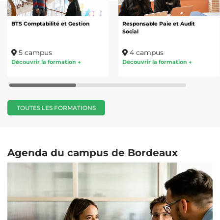
BTS Comptabilité et Gestion
Responsable Paie et Audit
Social
5 campus
4 campus
Découvrir la formation →
Découvrir la formation →
TOUTES LES FORMATIONS
Agenda du campus de
Bordeaux