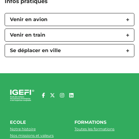
Infos pratiques
Venir en avion
Venir en train
Se déplacer en ville
ECOLE
FORMATIONS
Notre histoire
Toutes les formations
Nos missions et valeurs