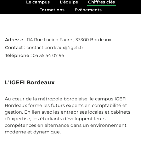
Le campus
L'équipe
Chiffres clés
Formations
Evènements
Adresse :
114 Rue Lucien Faure
, 33300 Bordeaux
Contact :
contact.bordeaux@igefi.fr
Téléphone :
05 35 54 07 95
L'IGEFI Bordeaux
Au cœur de la métropole bordelaise, le campus IGEFI
Bordeaux forme les futurs experts en comptabilité et
gestion. En lien avec les entreprises locales et cabinets
d’expertise, les étudiants développent leurs
compétences en alternance dans un environnement
moderne et dynamique.