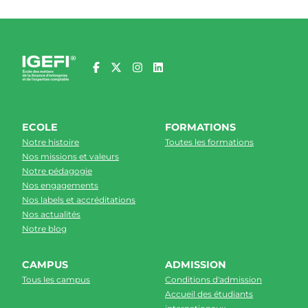
ECOLE
FORMATIONS
Notre histoire
Toutes les formations
Nos missions et valeurs
Notre pédagogie
Nos engagements
Nos labels et accréditations
Nos actualités
Notre blog
CAMPUS
ADMISSION
Tous les campus
Conditions d'admission
Accueil des étudiants