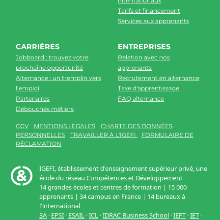
internationaux
Tarifs et financement
Services aux apprenants
CARRIÈRES
ENTREPRISES
Jobboard : trouvez votre
Relation avec nos
prochaine opportunité
apprenants
Alternance : un tremplin vers
Recrutement en alternance
l’emploi
Taxe d'apprentissage
Partenaires
FAQ alternance
Débouchés métiers
CGV
MENTIONS LÉGALES
CHARTE DES DONNÉES
PERSONNELLES
TRAVAILLER À L'IGEFI
FORMULAIRE DE
RÉCLAMATION