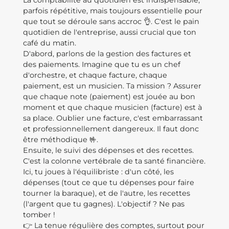
La comptabilité au quotidien est indispensable,
parfois répétitive, mais toujours essentielle pour
que tout se déroule sans accroc 👌. C'est le pain
quotidien de l'entreprise, aussi crucial que ton
café du matin.
D'abord, parlons de la gestion des factures et
des paiements. Imagine que tu es un chef
d'orchestre, et chaque facture, chaque
paiement, est un musicien. Ta mission ? Assurer
que chaque note (paiement) est jouée au bon
moment et que chaque musicien (facture) est à
sa place. Oublier une facture, c'est embarrassant
et professionnellement dangereux. Il faut donc
être méthodique 🤟.
Ensuite, le suivi des dépenses et des recettes.
C'est la colonne vertébrale de ta santé financière.
Ici, tu joues à l'équilibriste : d'un côté, les
dépenses (tout ce que tu dépenses pour faire
tourner la baraque), et de l'autre, les recettes
(l'argent que tu gagnes). L'objectif ? Ne pas
tomber !
👉 La tenue régulière des comptes, surtout pour