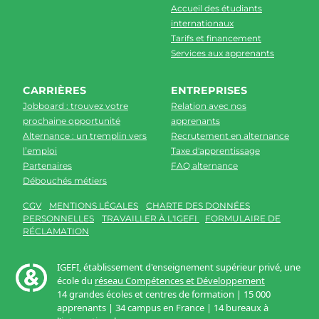
Accueil des étudiants
internationaux
Tarifs et financement
Services aux apprenants
CARRIÈRES
ENTREPRISES
Jobboard : trouvez votre
Relation avec nos
prochaine opportunité
apprenants
Alternance : un tremplin vers
Recrutement en alternance
l’emploi
Taxe d'apprentissage
Partenaires
FAQ alternance
Débouchés métiers
CGV
MENTIONS LÉGALES
CHARTE DES DONNÉES
PERSONNELLES
TRAVAILLER À L'IGEFI
FORMULAIRE DE
RÉCLAMATION