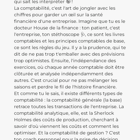
qui sait les interpréter 🤪 !
La comptabilité, c'est l'art de jongler avec les
chiffres pour garder un œil sur la santé
financière d'une entreprise. Imagine que tu es le
docteur House de la finance : ton patient, c'est
l'entreprise, ton stéthoscope 🩺, ce sont les livres
comptables et les principes comptables de base,
ce sont les règles du jeu. Il y a la prudence, qui te
dit de ne pas trop t'emballer avec des prévisions
trop optimistes. Ensuite, l'indépendance des
exercices, où chaque année comptable doit être
clôturée et analysée indépendamment des
autres. C'est crucial pour ne pas mélanger les
saisons et perdre le fil de l'histoire financière.
Et comme tu le sais, il existe différents types de
comptabilité : la comptabilité générale (la base)
retrace toutes les transactions de l'entreprise. La
comptabilité analytique, elle, est la Sherlock
Holmes des coûts de production, cherchant à
savoir d'où viennent les coûts et comment les
optimiser. Et la comptabilité de gestion ? C'est
ton coach personnel pour la prise de décision