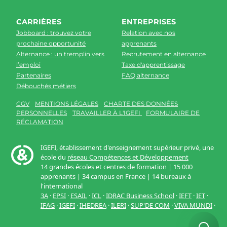
CARRIÈRES
ENTREPRISES
Jobboard : trouvez votre
Relation avec nos
prochaine opportunité
apprenants
Alternance : un tremplin vers
Recrutement en alternance
l’emploi
Taxe d'apprentissage
Partenaires
FAQ alternance
Débouchés métiers
CGV
MENTIONS LÉGALES
CHARTE DES DONNÉES
PERSONNELLES
TRAVAILLER À L'IGEFI
FORMULAIRE DE
RÉCLAMATION