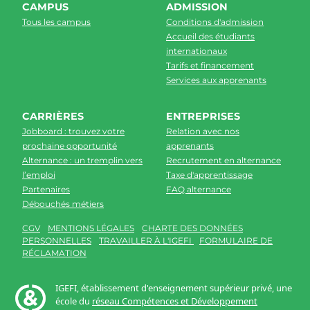
CAMPUS
ADMISSION
Tous les campus
Conditions d'admission
Accueil des étudiants
internationaux
Tarifs et financement
Services aux apprenants
CARRIÈRES
ENTREPRISES
Jobboard : trouvez votre
Relation avec nos
prochaine opportunité
apprenants
Alternance : un tremplin vers
Recrutement en alternance
l’emploi
Taxe d'apprentissage
Partenaires
FAQ alternance
Débouchés métiers
CGV
MENTIONS LÉGALES
CHARTE DES DONNÉES
PERSONNELLES
TRAVAILLER À L'IGEFI
FORMULAIRE DE
RÉCLAMATION