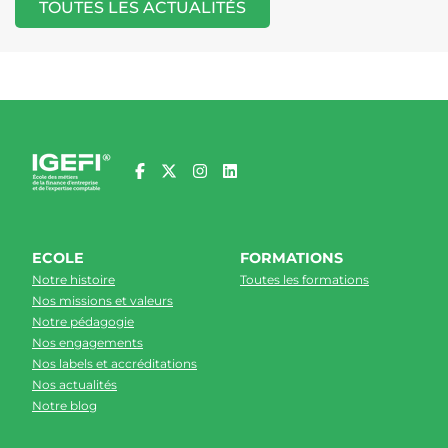
TOUTES LES ACTUALITÉS
ECOLE
FORMATIONS
Notre histoire
Toutes les formations
Nos missions et valeurs
Notre pédagogie
Nos engagements
Nos labels et accréditations
Nos actualités
Notre blog