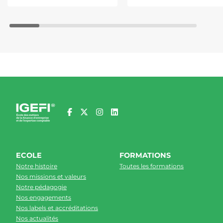
ECOLE
FORMATIONS
Notre histoire
Toutes les formations
Nos missions et valeurs
Notre pédagogie
Nos engagements
Nos labels et accréditations
Nos actualités