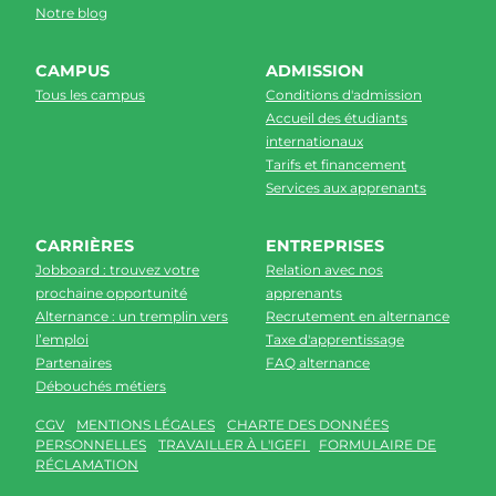
Notre blog
CAMPUS
ADMISSION
Tous les campus
Conditions d'admission
Accueil des étudiants
internationaux
Tarifs et financement
Services aux apprenants
CARRIÈRES
ENTREPRISES
Jobboard : trouvez votre
Relation avec nos
prochaine opportunité
apprenants
Alternance : un tremplin vers
Recrutement en alternance
l’emploi
Taxe d'apprentissage
Partenaires
FAQ alternance
Débouchés métiers
CGV
MENTIONS LÉGALES
CHARTE DES DONNÉES
PERSONNELLES
TRAVAILLER À L'IGEFI
FORMULAIRE DE
RÉCLAMATION