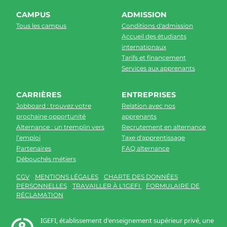
CAMPUS
ADMISSION
Tous les campus
Conditions d'admission
Accueil des étudiants
internationaux
Tarifs et financement
Services aux apprenants
CARRIÈRES
ENTREPRISES
Jobboard : trouvez votre
Relation avec nos
prochaine opportunité
apprenants
Alternance : un tremplin vers
Recrutement en alternance
l’emploi
Taxe d'apprentissage
Partenaires
FAQ alternance
Débouchés métiers
CGV
MENTIONS LÉGALES
CHARTE DES DONNÉES
PERSONNELLES
TRAVAILLER À L'IGEFI
FORMULAIRE DE
RÉCLAMATION