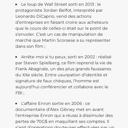
Le loup de Wall Street sorti en 2013 : le
protagoniste Jordan Belfot, interprété par
Leonardo DiCaprio, vend des actions
d’entreprises en faisant croire aux acheteurs
que le cours de celles-ci était sur le point de
s’envoler. C’est un cas de manipulation de
marché que Martin Scorsese a su représenter
dans son film ;
Arrête-moi si tu peux, sorti en 2002 : réalisé
par Steven Spielberg, ce film reprend la vie de
Frank Abagnale, un des plus grands faussaires
du XXe siècle. Entre usurpation d’identité et
signature de faux chèques, l’homme est
aujourd’hui conférencier et collabore avec le
FBI ;
L’affaire Enron sortie en 2006 : ce
documentaire d’Alex Gibney met en avant
l’entreprise Enron qui a réussi à dissimuler des
pertes de 70G$ en maquillant ses comptes. Il
s’agit d’opérations douteuses effectuées par un