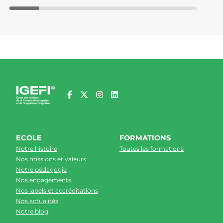
ECOLE
FORMATIONS
Notre histoire
Toutes les formations
Nos missions et valeurs
Notre pédagogie
Nos engagements
Nos labels et accréditations
Nos actualités
Notre blog