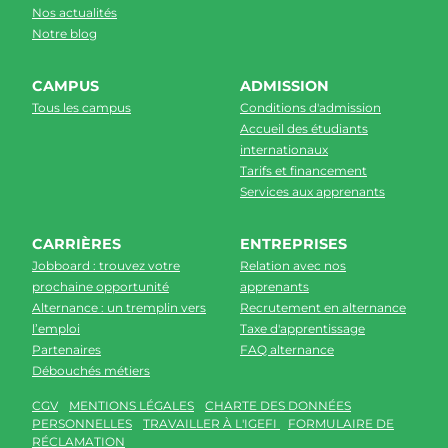
Nos actualités
Notre blog
CAMPUS
ADMISSION
Tous les campus
Conditions d'admission
Accueil des étudiants
internationaux
Tarifs et financement
Services aux apprenants
CARRIÈRES
ENTREPRISES
Jobboard : trouvez votre
Relation avec nos
prochaine opportunité
apprenants
Alternance : un tremplin vers
Recrutement en alternance
l’emploi
Taxe d'apprentissage
Partenaires
FAQ alternance
Débouchés métiers
CGV
MENTIONS LÉGALES
CHARTE DES DONNÉES
PERSONNELLES
TRAVAILLER À L'IGEFI
FORMULAIRE DE
RÉCLAMATION