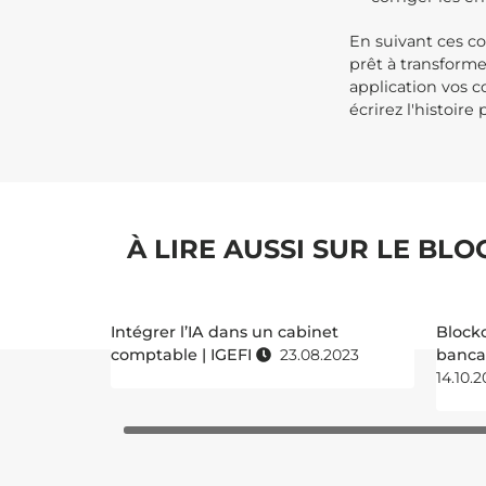
En suivant ces co
prêt à transforme
application vos c
écrirez l'histoire
À LIRE AUSSI SUR LE BLOG
Intégrer l’IA dans un cabinet
Block
comptable | IGEFI
23.08.2023
bancai
14.10.