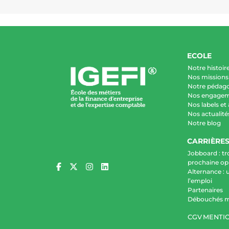
ECOLE
Notre histoir
Nos missions 
Notre pédag
Nos engage
Nos labels et
Nos actualité
Notre blog
CARRIÈRE
Jobboard : tr
prochaine op
Alternance : 
l’emploi
Partenaires
Débouchés m
CGV
MENTIO