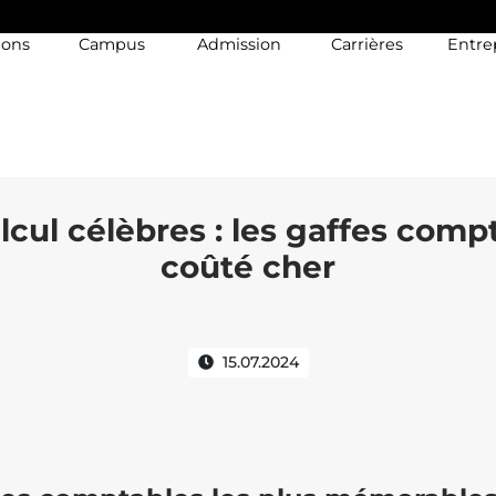
ions
Campus
Admission
Carrières
Entre
lcul célèbres : les gaffes comp
coûté cher
15.07.2024