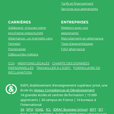
Tarifs et financement
Services aux apprenants
CARRIÈRES
ENTREPRISES
Jobboard : trouvez votre
Relation avec nos
prochaine opportunité
apprenants
Alternance : un tremplin vers
Recrutement en alternance
l’emploi
Taxe d'apprentissage
Partenaires
FAQ alternance
Débouchés métiers
CGV
MENTIONS LÉGALES
CHARTE DES DONNÉES
PERSONNELLES
TRAVAILLER À L'IGEFI
FORMULAIRE DE
RÉCLAMATION