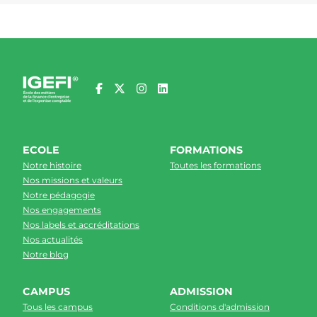
ECOLE
FORMATIONS
Notre histoire
Toutes les formations
Nos missions et valeurs
Notre pédagogie
Nos engagements
Nos labels et accréditations
Nos actualités
Notre blog
CAMPUS
ADMISSION
Tous les campus
Conditions d'admission