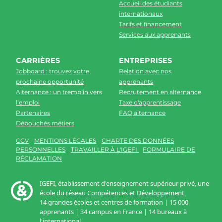
Accueil des étudiants
internationaux
Tarifs et financement
Services aux apprenants
CARRIÈRES
ENTREPRISES
Jobboard : trouvez votre
Relation avec nos
prochaine opportunité
apprenants
Alternance : un tremplin vers
Recrutement en alternance
l’emploi
Taxe d'apprentissage
Partenaires
FAQ alternance
Débouchés métiers
CGV
MENTIONS LÉGALES
CHARTE DES DONNÉES
PERSONNELLES
TRAVAILLER À L'IGEFI
FORMULAIRE DE
RÉCLAMATION