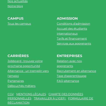
Nos actualités
Notre blog
CAMPUS
ADMISSION
Tous les campus
Conditions d'admission
Accueil des étudiants
internationaux
Tarifs et financement
Services aux apprenants
CARRIÈRES
ENTREPRISES
Jobboard : trouvez votre
Relation avec nos
prochaine opportunité
apprenants
Alternance : un tremplin vers
Recrutement en alternance
l’emploi
Taxe d'apprentissage
Partenaires
FAQ alternance
Débouchés métiers
CGV
MENTIONS LÉGALES
CHARTE DES DONNÉES
PERSONNELLES
TRAVAILLER À L'IGEFI
FORMULAIRE DE
RÉCLAMATION