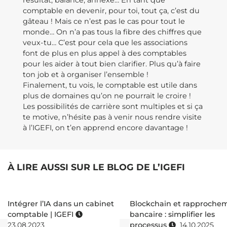
résultat, balance, annexe… En tant que
comptable en devenir, pour toi, tout ça, c’est du
gâteau ! Mais ce n’est pas le cas pour tout le
monde… On n’a pas tous la fibre des chiffres que
veux-tu… C’est pour cela que les associations
font de plus en plus appel à des comptables
pour les aider à tout bien clarifier. Plus qu’à faire
ton job et à organiser l’ensemble !
Finalement, tu vois, le comptable est utile dans
plus de domaines qu’on ne pourrait le croire !
Les possibilités de carrière sont multiples et si ça
te motive, n’hésite pas à venir nous rendre visite
à l’IGEFI, on t’en apprend encore davantage !
À LIRE AUSSI SUR LE BLOG DE L’IGEFI
Intégrer l’IA dans un cabinet
Blockchain et rapproche
comptable | IGEFI
bancaire : simplifier les
23.08.2023
processus
14.10.2025