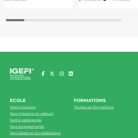
ECOLE
FORMATIONS
Notre histoire
Toutes les formations
Nos missions et valeurs
Notre pédagogie
Nos engagements
Nos labels et accréditations