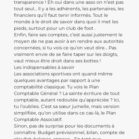
transparence ! Eh oui dans une asso on n’est pas
tout seul… Il y a les adhérents, les partenaires, les
financiers qu’il faut tenir informés. Tout le
monde à le droit de savoir dans quoi il met les
pieds, surtout pour un club de foot .
Enfin, faire ses comptes, c’est aussi justement le
moyen de ne pas avoir à en rendre aux autorités
concernées, si tu vois ce qu’on veut dire… Pas
vraiment envie de se faire taper sur les doigts,
vaut mieux être droit dans ses bottes !
Les indispensables à savoir
Les associations sportives ont quand même
quelques avantages par rapport à une
comptabilité classique. Tu vois le Plan
Comptable Général ? La sainte écriture de tout
comptable, autant redoutée qu’appréciée ? Ici,
tu l’oublies. C’est sa sœur jumelle, mais version
simplifiée, qu’on utilise dans ce cas-là, le Plan
Comptable Associatif.
Sinon, pas de surprise pour les documents à
connaître. Budget prévisionnel, bilan, compte de