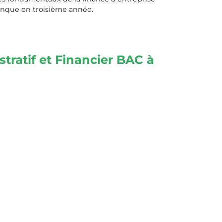
 banque en troisième année.
ratif et Financier BAC à