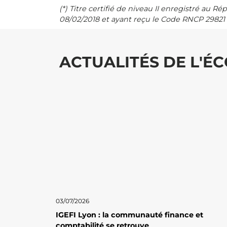
(*) Titre certifié de niveau II enregistré au R
08/02/2018 et ayant reçu le Code RNCP 29821 –
ACTUALITÉS DE L'ÉC
03/07/2026
IGEFI Lyon : la communauté finance et
comptabilité se retrouve