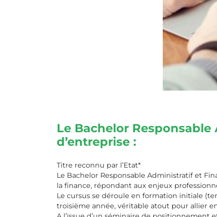
Le Bachelor Responsable Ad
d’entreprise :
Titre reconnu par l’Etat*
Le Bachelor Responsable Administratif et Fina
la finance, répondant aux enjeux professionn
Le cursus se déroule en formation initiale (
troisième année, véritable atout pour allier
A l’issue d’un séminaire de positionnement e