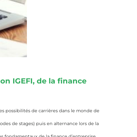
on IGEFI, de la finance
des possibilités de carrières dans le monde de
des de stages) puis en alternance lors de la
es fondamentaux de la finance d’entreprise