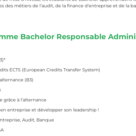
les des métiers de l’audit, de la finance d’entreprise et de la
amme Bachelor Responsable Administ
3)*
dits ECTS (European Credits Transfer System)
 alternance (B3)
)
e grâce à l’alternance
en entreprise et développer son leadership !
ntreprise, Audit, Banque
SA