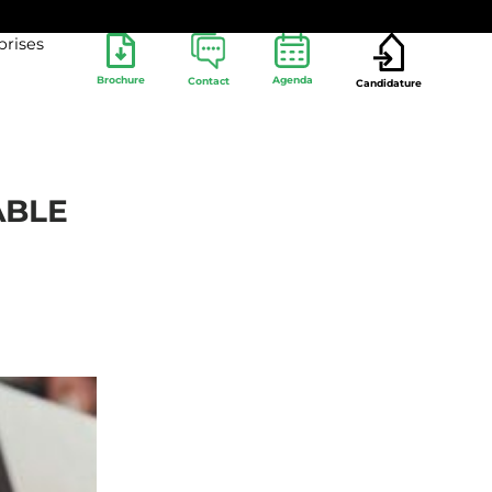
prises
Brochure
Agenda
Contact
Candidature
ABLE