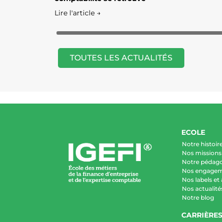
Lire l'article →
TOUTES LES ACTUALITÉS
ECOLE
Notre histoir
Nos missions 
Notre pédag
Nos engage
Nos labels et
Nos actualité
Notre blog
CARRIÈRE