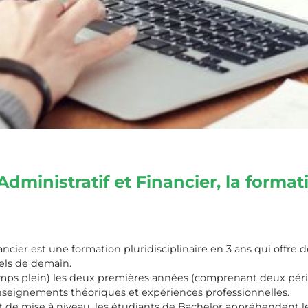
ministratif et Financier, la formati
ncier est une formation pluridisciplinaire en 3 ans qui offre 
els de demain.
temps plein) les deux premières années (comprenant deux pério
 enseignements théoriques et expériences professionnelles.
t de mise à niveau, les étudiants de Bachelor appréhendent l