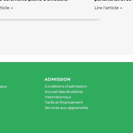
rticle →
Lire l'article →
ADMISSION
mpus
Conditions d'admission
Accueil des étudiants
internationaux
Tarifs et financement
Services aux apprenants