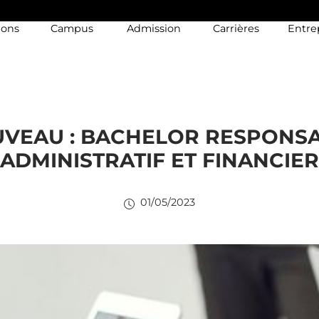
ions
Campus
Admission
Carrières
Entre
VEAU : BACHELOR RESPONS
ADMINISTRATIF ET FINANCIER
01/05/2023