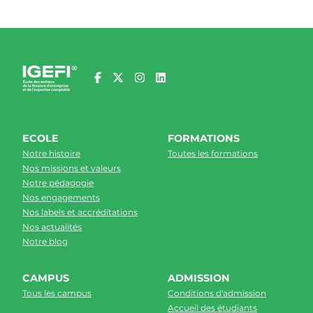
ECOLE
FORMATIONS
Notre histoire
Toutes les formations
Nos missions et valeurs
Notre pédagogie
Nos engagements
Nos labels et accréditations
Nos actualités
Notre blog
CAMPUS
ADMISSION
Tous les campus
Conditions d'admission
Accueil des étudiants