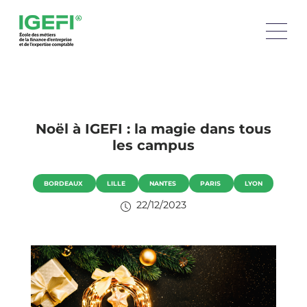
Noël à IGEFI : la magie dans tous
les campus
BORDEAUX
LILLE
NANTES
PARIS
LYON
22/12/2023