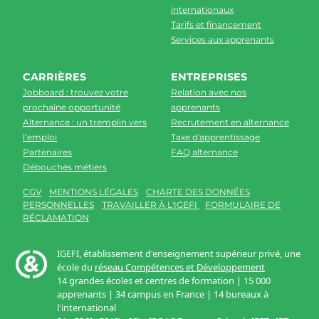
internationaux
Tarifs et financement
Services aux apprenants
CARRIÈRES
ENTREPRISES
Jobboard : trouvez votre
Relation avec nos
prochaine opportunité
apprenants
Alternance : un tremplin vers
Recrutement en alternance
l’emploi
Taxe d'apprentissage
Partenaires
FAQ alternance
Débouchés métiers
CGV
MENTIONS LÉGALES
CHARTE DES DONNÉES
PERSONNELLES
TRAVAILLER À L'IGEFI
FORMULAIRE DE
RÉCLAMATION