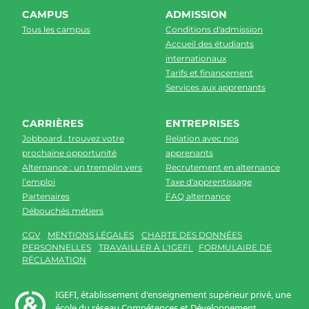
CAMPUS
ADMISSION
Tous les campus
Conditions d'admission
Accueil des étudiants
internationaux
Tarifs et financement
Services aux apprenants
CARRIÈRES
ENTREPRISES
Jobboard : trouvez votre
Relation avec nos
prochaine opportunité
apprenants
Alternance : un tremplin vers
Recrutement en alternance
l’emploi
Taxe d'apprentissage
Partenaires
FAQ alternance
Débouchés métiers
CGV
MENTIONS LÉGALES
CHARTE DES DONNÉES
PERSONNELLES
TRAVAILLER À L'IGEFI
FORMULAIRE DE
RÉCLAMATION