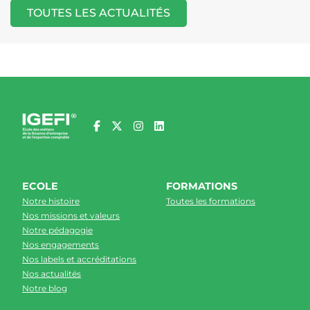
TOUTES LES ACTUALITÉS
ECOLE
FORMATIONS
Notre histoire
Toutes les formations
Nos missions et valeurs
Notre pédagogie
Nos engagements
Nos labels et accréditations
Nos actualités
Notre blog