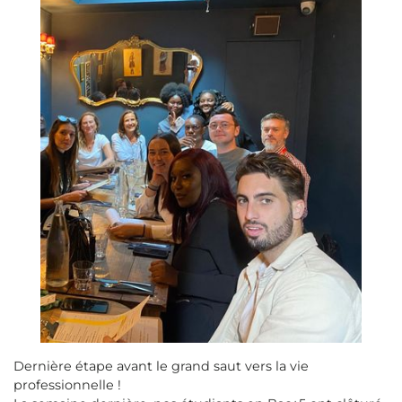
Dernière étape avant le grand saut vers la vie
professionnelle !