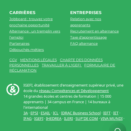
CARRIÈRES
ENTREPRISES
Jobboard : trouvez votre
Relation avec nos
prochaine opportunité
apprenants
Alternance : un tremplin vers
Recrutement en alternance
l’emploi
Taxe d'apprentissage
Partenaires
FAQ alternance
Débouchés métiers
CGV
MENTIONS LÉGALES
CHARTE DES DONNÉES
PERSONNELLES
TRAVAILLER À L'IGEFI
FORMULAIRE DE
RÉCLAMATION