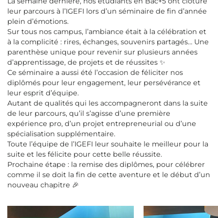
La semaine dernière, nos étudiants en Bac+5 ont clôturé
leur parcours à l’IGEFI lors d’un séminaire de fin d’année
plein d’émotions.
Sur tous nos campus, l’ambiance était à la célébration et
à la complicité : rires, échanges, souvenirs partagés… Une
parenthèse unique pour revenir sur plusieurs années
d’apprentissage, de projets et de réussites ✨
Ce séminaire a aussi été l’occasion de féliciter nos
diplômés pour leur engagement, leur persévérance et
leur esprit d’équipe.
Autant de qualités qui les accompagneront dans la suite
de leur parcours, qu’il s’agisse d’une première
expérience pro, d’un projet entrepreneurial ou d’une
spécialisation supplémentaire.
Toute l’équipe de l’IGEFI leur souhaite le meilleur pour la
suite et les félicite pour cette belle réussite.
Prochaine étape : la remise des diplômes, pour célébrer
comme il se doit la fin de cette aventure et le début d’un
nouveau chapitre 🎉