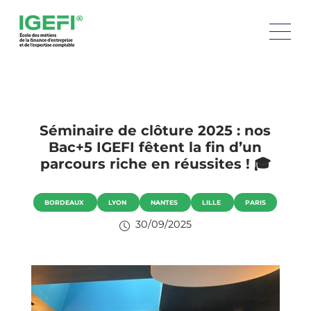
Séminaire de clôture 2025 : nos
Bac+5 IGEFI fêtent la fin d’un
parcours riche en réussites ! 🎓
BORDEAUX
LYON
NANTES
LILLE
PARIS
30/09/2025