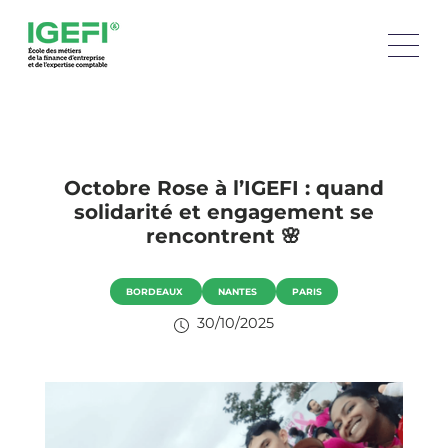
Octobre Rose à l’IGEFI : quand
solidarité et engagement se
rencontrent 🌸
BORDEAUX
NANTES
PARIS
30/10/2025