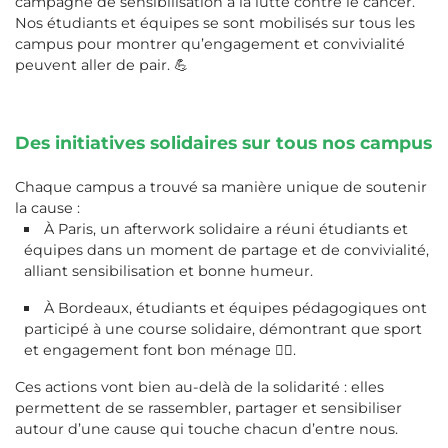
campagne de sensibilisation à la lutte contre le cancer.
Nos étudiants et équipes se sont mobilisés sur tous les
campus pour montrer qu’engagement et convivialité
peuvent aller de pair. 💪
Des initiatives solidaires sur tous nos campus
Chaque campus a trouvé sa manière unique de soutenir
la cause :
À Paris, un afterwork solidaire a réuni étudiants et
équipes dans un moment de partage et de convivialité,
alliant sensibilisation et bonne humeur.
À Bordeaux, étudiants et équipes pédagogiques ont
participé à une course solidaire, démontrant que sport
et engagement font bon ménage 🏃‍♂️.
Ces actions vont bien au-delà de la solidarité : elles
permettent de se rassembler, partager et sensibiliser
autour d’une cause qui touche chacun d’entre nous.