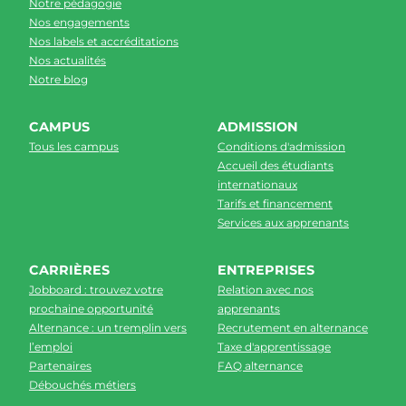
Notre pédagogie
Nos engagements
Nos labels et accréditations
Nos actualités
Notre blog
CAMPUS
ADMISSION
Tous les campus
Conditions d'admission
Accueil des étudiants
internationaux
Tarifs et financement
Services aux apprenants
CARRIÈRES
ENTREPRISES
Jobboard : trouvez votre
Relation avec nos
prochaine opportunité
apprenants
Alternance : un tremplin vers
Recrutement en alternance
l’emploi
Taxe d'apprentissage
Partenaires
FAQ alternance
Débouchés métiers