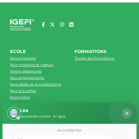
ECOLE
FORMATIONS
Notre histoire
Toutes les formations
Nos missions et valeurs
Notre pédagogie
Nos engagements
Nos labels et accréditations
Nos actualités
Notre blog
Léa
CAMPUS
ADMISSION
Assistante virtuelle · En ligne
Tous les campus
Conditions d'admission
Accueil des étudiants
AUJOURD'HUI
internationaux