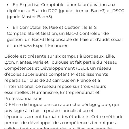
En Expertise-Comptable, pour la préparation aux
diplômes d'Etat du DCG (grade Licence Bac +3) et DSCG
(grade Master Bac +5)
En Comptabilité, Paie et Gestion : le BTS
Comptabilité et Gestion, un Bac+3 Controleur de
gestion, un Bac+3 Responsable de Paie et d'audit social
et un Bac+5 Expert Financier.
L'école est présente sur six campus à Bordeaux, Lille,
Lyon, Nantes, Paris et Toulouse et fait partie du réseau
Compétences et Développement (C&D), un réseau
d’écoles supérieures comptant 14 établissements
répartis sur plus de 30 campus en France et à
l'international. Ce réseau repose sur trois valeurs
essentielles : Humanisme, Entrepreneuriat et
Professionnalisme.
IGEFI se distingue par son approche pédagogique, qui
privilégie à la fois la professionnalisation et
l’épanouissement humain des étudiants. Cette méthode
permet de développer des compétences techniques
solides tout en renforçant des qualités personnelles