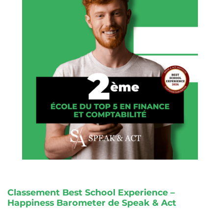
Classement Best School Experience –
Happiness Barometer de Speak & Act