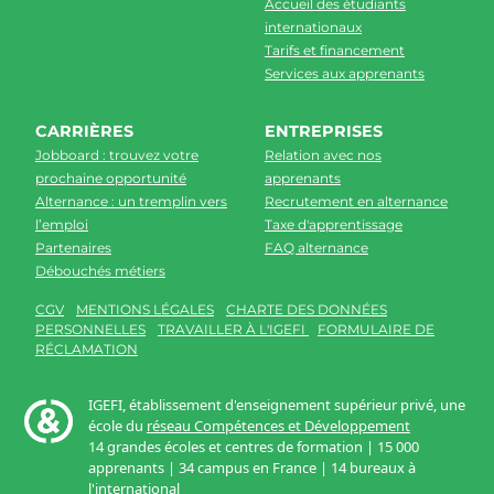
Accueil des étudiants
internationaux
Tarifs et financement
Services aux apprenants
CARRIÈRES
ENTREPRISES
Jobboard : trouvez votre
Relation avec nos
prochaine opportunité
apprenants
Alternance : un tremplin vers
Recrutement en alternance
l’emploi
Taxe d'apprentissage
Partenaires
FAQ alternance
Débouchés métiers
CGV
MENTIONS LÉGALES
CHARTE DES DONNÉES
PERSONNELLES
TRAVAILLER À L'IGEFI
FORMULAIRE DE
RÉCLAMATION