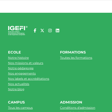
ECOLE
FORMATIONS
Notre histoire
Toutes les formations
Nos missions et valeurs
Notre pédagogie
Nos engagements
Nos labels et accréditations
Nos actualités
Notre blog
CAMPUS
ADMISSION
Tous les campus
Conditions d'admission