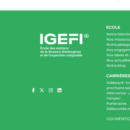
ECOLE
Notre histoir
Nos missions 
Notre pédag
Nos engage
Nos labels et
Nos actualité
Notre blog
CARRIÈRE
Jobboard : tr
prochaine op
Alternance : 
l’emploi
Partenaires
Débouchés m
CGV
MENTIO