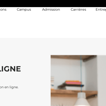
ions
Campus
Admission
Carrières
Entre
LIGNE
on en ligne.