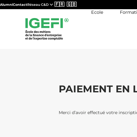
🇫🇷
🇬🇧
Alumni
Contact
Réseau C&D
Ecole
Format
PAIEMENT EN 
Merci d’avoir effectué votre inscripti