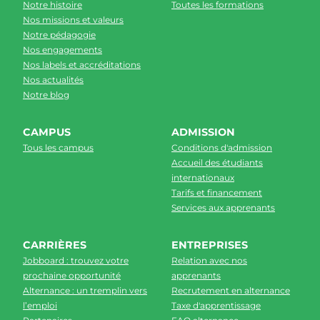
Notre histoire
Toutes les formations
Nos missions et valeurs
Notre pédagogie
Nos engagements
Nos labels et accréditations
Nos actualités
Notre blog
CAMPUS
ADMISSION
Tous les campus
Conditions d'admission
Accueil des étudiants
internationaux
Tarifs et financement
Services aux apprenants
CARRIÈRES
ENTREPRISES
Jobboard : trouvez votre
Relation avec nos
prochaine opportunité
apprenants
Alternance : un tremplin vers
Recrutement en alternance
l’emploi
Taxe d'apprentissage