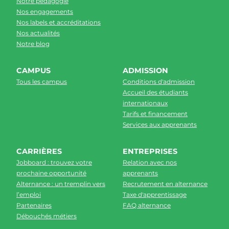
Notre pédagogie
Nos engagements
Nos labels et accréditations
Nos actualités
Notre blog
CAMPUS
ADMISSION
Tous les campus
Conditions d'admission
Accueil des étudiants
internationaux
Tarifs et financement
Services aux apprenants
CARRIÈRES
ENTREPRISES
Jobboard : trouvez votre
Relation avec nos
prochaine opportunité
apprenants
Alternance : un tremplin vers
Recrutement en alternance
l’emploi
Taxe d'apprentissage
Partenaires
FAQ alternance
Débouchés métiers